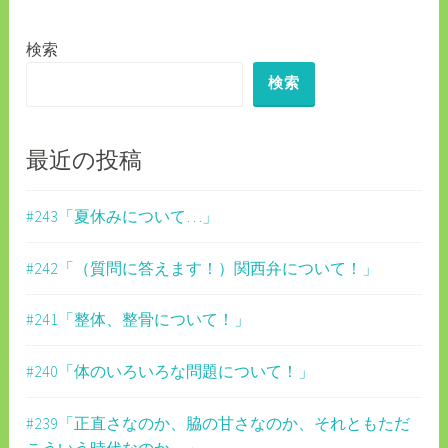
ー
検索
シ
検索
ョ
ン
最近の投稿
#243「夏休みについて…」
#242「（質問に答えます！）関西弁について！」
#241「整体、整骨について！」
#240「体のいろいろな問題について！」
#239「正直さなのか、脇の甘さなのか、それともただ
こういう時代なのか…」