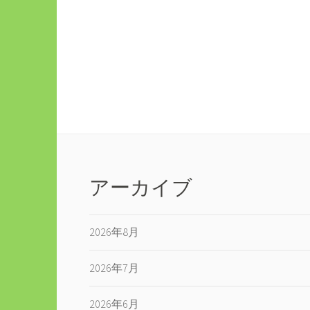
ナ
ビ
ゲ
ー
シ
ョ
アーカイブ
ン
2026年8月
2026年7月
2026年6月