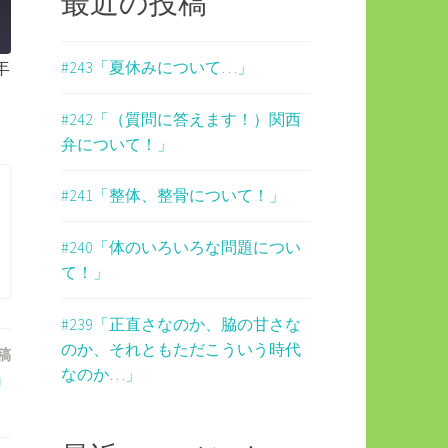
最近の投稿
年
#243「夏休みについて…」
#242「（質問に答えます！）関西
弁について！」
#241「整体、整骨について！」
#240「体のいろいろな問題につい
て！」
#239「正直さなのか、脇の甘さな
のか、それともただこういう時代
稿
なのか…」
」