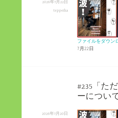
2026年7月22日
teppeiha
ファイルをダウン
7月22日
SHARE
RSS FEED
LINK
EMBED
#235「
ーについ
2026年7月20日