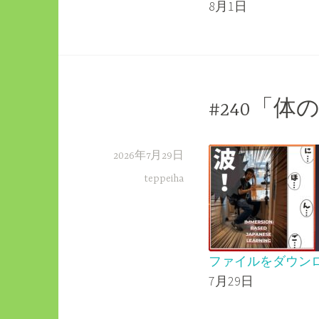
8月1日
SHARE
RSS FEED
LINK
EMBED
#240「
2026年7月29日
teppeiha
ファイルをダウン
7月29日
SHARE
RSS FEED
LINK