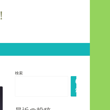
波！
検索
検
索