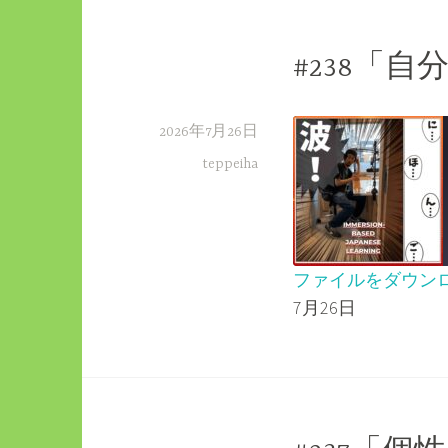
EMBED
#238「
2026年7月26日
teppeiha
ファイルをダウン
7月26日
SHARE
RSS FEED
LINK
EMBED