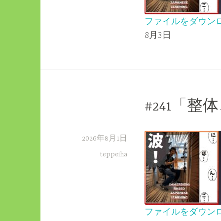
ファイルをダウン
8月3日
SHARE
RSS FEED
LINK
EMBED
#241「
2026年8月1日
teppeiha
ファイルをダウン