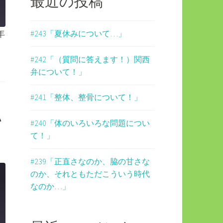
最近の投稿
年
#243「夏休みについて…」
#242「（質問に答えます！）関西
弁について！」
#241「整体、整骨について！」
い
#240「体のいろいろな問題につい
て！」
#239「正直さなのか、脇の甘さな
のか、それともただこういう時代
なのか…」