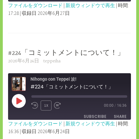
10
FORWARD
ファイルをダウンロード
|
新規ウィンドウで再生
|
時間:
SECONDS
30
17:28
|
収録日 2026年6月27日
SHARE
RSS FEED
SECONDS
LINK
EMBED
#224「コミットメントについて！」
2026年6月24日
teppeiha
Nihongo con Teppei 波!
#224「コミットメントについて！」
PLAY
1X
00:00
/
16:36
REWIND
FAST
EPISODE
SUBSCRIBE
SHARE
10
FORWARD
ファイルをダウンロード
|
新規ウィンドウで再生
|
時間:
SECONDS
30
16:36
|
収録日 2026年6月24日
SHARE
RSS FEED
SECONDS