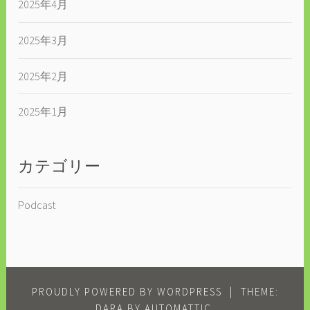
2025年4月
2025年3月
2025年2月
2025年1月
カテゴリー
Podcast
PROUDLY POWERED BY WORDPRESS
|
THEME:
DARA BY
AUTOMATTIC
.