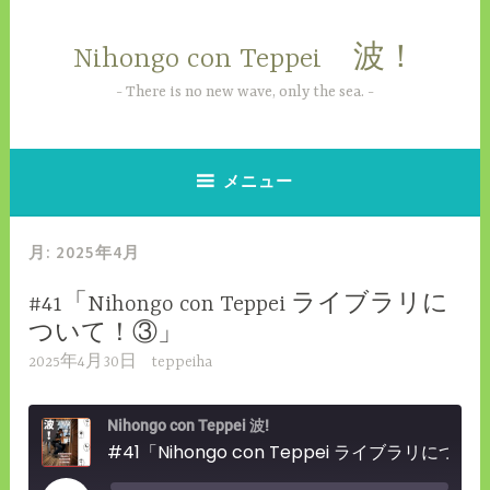
コ
ン
Nihongo con Teppei 波！
テ
ン
There is no new wave, only the sea.
ツ
へ
ス
メニュー
キ
ッ
月:
2025年4月
プ
#41「Nihongo con Teppei ライブラリに
ついて！③」
2025年4月30日
teppeiha
Nihongo con Teppei 波!
#41「Nihongo con Teppei ライブラリについて！③」