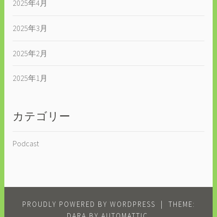
2025年4月
2025年3月
2025年2月
2025年1月
カテゴリー
Podcast
PROUDLY POWERED BY WORDPRESS
|
THEME:
DARA BY
AUTOMATTIC
.