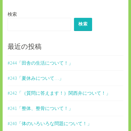
ゲ
検索
ー
検索
シ
ョ
ン
最近の投稿
#244「田舎の生活について！」
#243「夏休みについて…」
#242「（質問に答えます！）関西弁について！」
#241「整体、整骨について！」
#240「体のいろいろな問題について！」