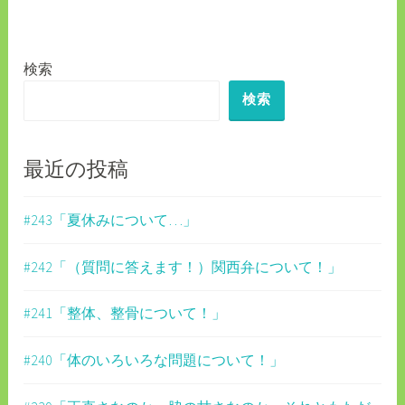
ゲ
ー
検索
シ
検索
ョ
ン
最近の投稿
#243「夏休みについて…」
#242「（質問に答えます！）関西弁について！」
#241「整体、整骨について！」
#240「体のいろいろな問題について！」