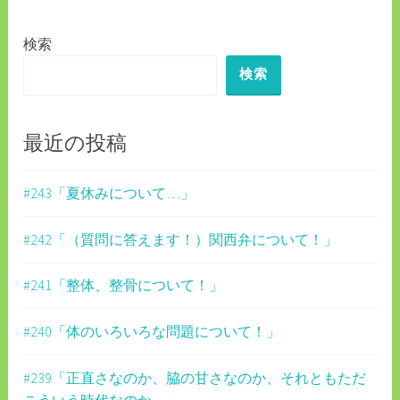
ー
検索
シ
検索
ョ
ン
最近の投稿
#243「夏休みについて…」
#242「（質問に答えます！）関西弁について！」
#241「整体、整骨について！」
#240「体のいろいろな問題について！」
#239「正直さなのか、脇の甘さなのか、それともただ
こういう時代なのか…」